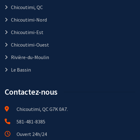
Chicoutimi, QC
Chicoutimi-Nord
Chicoutimi-Est
Chicoutimi-Ouest
Rivière-du-Moulin
Le Bassin
Contactez-nous
Chicoutimi, QC G7K 0A7.
581-481-8385
Ouvert 24h/24