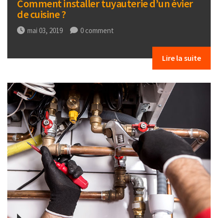
Comment installer tuyauterie d’un évier
de cuisine ?
mai 03, 2019
0 comment
Lire la suite